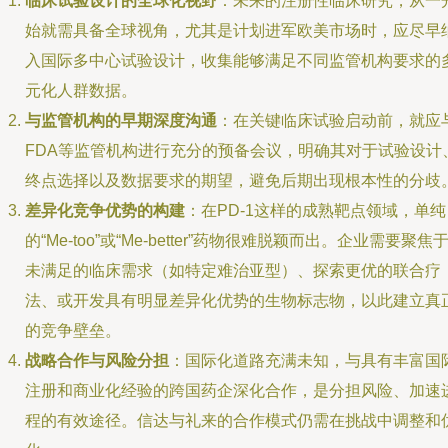
临床试验设计的全球化视野
：未来的注册性临床研究，从一
始就需具备全球视角，尤其是计划进军欧美市场时，应尽早
入国际多中心试验设计，收集能够满足不同监管机构要求的
元化人群数据。
与监管机构的早期深度沟通
：在关键临床试验启动前，就应
FDA等监管机构进行充分的预备会议，明确其对于试验设计
终点选择以及数据要求的期望，避免后期出现根本性的分歧
差异化竞争优势的构建
：在PD-1这样的成熟靶点领域，单纯
的“Me-too”或“Me-better”药物很难脱颖而出。企业需要聚焦
未满足的临床需求（如特定难治亚型）、探索更优的联合疗
法、或开发具有明显差异化优势的生物标志物，以此建立真
的竞争壁垒。
战略合作与风险分担
：国际化道路充满未知，与具有丰富国
注册和商业化经验的跨国药企深化合作，是分担风险、加速
程的有效途径。信达与礼来的合作模式仍需在挑战中调整和