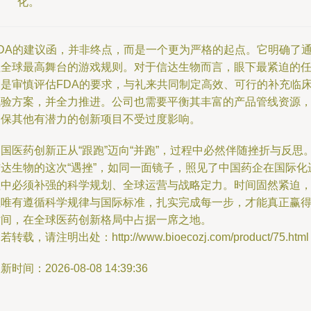
化。
FDA的建议函，并非终点，而是一个更为严格的起点。它明确了
往全球最高舞台的游戏规则。对于信达生物而言，眼下最紧迫的
务是审慎评估FDA的要求，与礼来共同制定高效、可行的补充临
试验方案，并全力推进。公司也需要平衡其丰富的产品管线资源
确保其他有潜力的创新项目不受过度影响。
国医药创新正从“跟跑”迈向“并跑”，过程中必然伴随挫折与反思
信达生物的这次“遇挫”，如同一面镜子，照见了中国药企在国际化
程中必须补强的科学规划、全球运营与战略定力。时间固然紧迫
但唯有遵循科学规律与国际标准，扎实完成每一步，才能真正赢
时间，在全球医药创新格局中占据一席之地。
若转载，请注明出处：http://www.bioecozj.com/product/75.html
新时间：2026-08-08 14:39:36