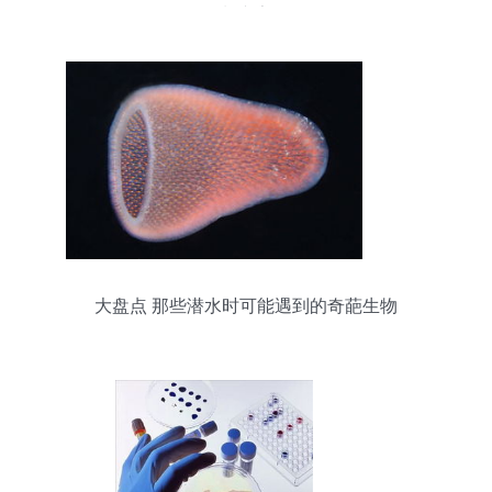
制专家
大盘点 那些潜水时可能遇到的奇葩生物