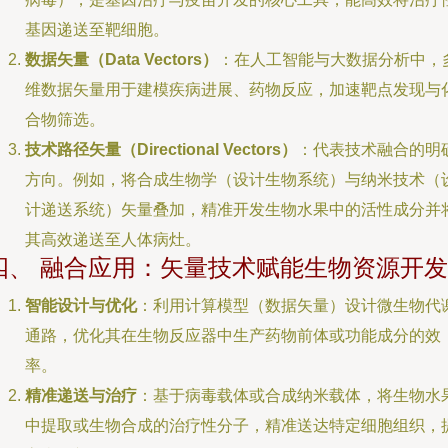
基因递送至靶细胞。
数据矢量（Data Vectors）
：在人工智能与大数据分析中，
维数据矢量用于建模疾病进展、药物反应，加速靶点发现与
合物筛选。
技术路径矢量（Directional Vectors）
：代表技术融合的明
方向。例如，将合成生物学（设计生物系统）与纳米技术（
计递送系统）矢量叠加，精准开发生物水果中的活性成分并
其高效递送至人体病灶。
四、 融合应用：矢量技术赋能生物资源开发
智能设计与优化
：利用计算模型（数据矢量）设计微生物代
通路，优化其在生物反应器中生产药物前体或功能成分的效
率。
精准递送与治疗
：基于病毒载体或合成纳米载体，将生物水
中提取或生物合成的治疗性分子，精准送达特定细胞组织，