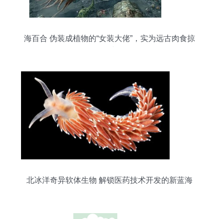
海百合 伪装成植物的“女装大佬”，实为远古肉食掠
食者
北冰洋奇异软体生物 解锁医药技术开发的新蓝海