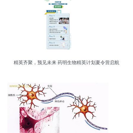
精英齐聚，预见未来 药明生物精英计划夏令营启航